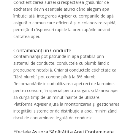
Conștientizarea sursei și respectarea ghidurilor de
etichetare devin esențiale atunci când alegem apa
îmbuteliată. Integrarea Aqviser cu companiile de apă
asigură o comunicare eficientă și o colaborare rapidă,
permițând răspunsuri rapide la preocupările privind
calitatea apei.
Contaminanți în Conducte
Contaminanții pot pătrunde în apa potabilă prin
sistemul de conducte, conductele cu plumb fiind o
preocupare notabilă. Chiar și conductele etichetate ca
”fără plumb” pot conține până la 8% plumb.
Recomandările includ utilizarea apei reci de la robinet
pentru consum, în special pentru sugari, și lăsarea apei
să curgă timp de un minut înainte de utilizare.
Platforma Aqviser ajută la monitorizarea și gestionarea
integrității sistemelor de distribuție a apei, minimizând
riscul de contaminare legată de conducte.
Efectele Asupra Sănătății a Apei Contaminate