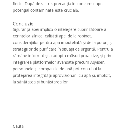
fierte. După dezastre, precauția în consumul apei
potențial contaminate este crucială.
Concluzie
Siguranța apei implică o înțelegere cuprinzătoare a
cerințelor zilnice, calității apei de la robinet,
considerațiilor pentru apa îmbuteliată și de la puturi, și
strategiilor de purificare în situații de urgență. Pentru a
rămâne informat și a adopta măsuri proactive, și prin
integrarea platformelor avansate precum Aqviser,
persoanele și companiile de apă pot contribui la
protejarea integrității aprovizionării cu apă și, implicit,
la sănătatea și bunăstarea lor.
Caută