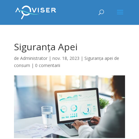
Siguranța Apei
de
Administrator
|
nov. 18, 2023
|
Siguranța apei de
consum
|
0 comentarii