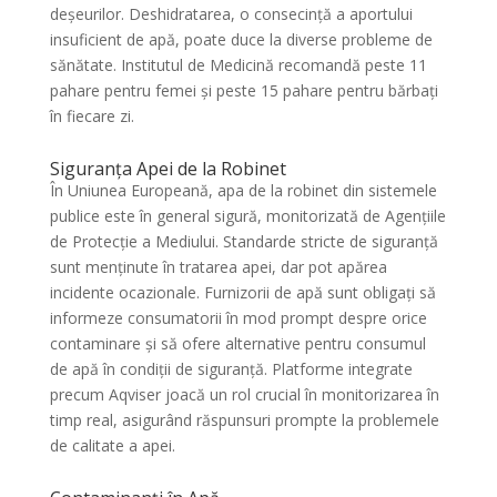
deșeurilor. Deshidratarea, o consecință a aportului
insuficient de apă, poate duce la diverse probleme de
sănătate. Institutul de Medicină recomandă peste 11
pahare pentru femei și peste 15 pahare pentru bărbați
în fiecare zi.
Siguranța Apei de la Robinet
În Uniunea Europeană, apa de la robinet din sistemele
publice este în general sigură, monitorizată de Agențiile
de Protecție a Mediului. Standarde stricte de siguranță
sunt menținute în tratarea apei, dar pot apărea
incidente ocazionale. Furnizorii de apă sunt obligați să
informeze consumatorii în mod prompt despre orice
contaminare și să ofere alternative pentru consumul
de apă în condiții de siguranță. Platforme integrate
precum Aqviser joacă un rol crucial în monitorizarea în
timp real, asigurând răspunsuri prompte la problemele
de calitate a apei.