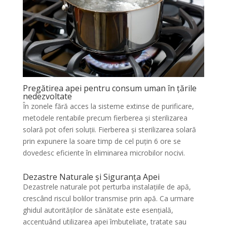
Pregătirea apei pentru consum uman în țările
nedezvoltate
În zonele fără acces la sisteme extinse de purificare,
metodele rentabile precum fierberea și sterilizarea
solară pot oferi soluții. Fierberea și sterilizarea solară
prin expunere la soare timp de cel puțin 6 ore se
dovedesc eficiente în eliminarea microbilor nocivi.
Dezastre Naturale și Siguranța Apei
Dezastrele naturale pot perturba instalațiile de apă,
crescând riscul bolilor transmise prin apă. Ca urmare
ghidul autorităților de sănătate este esențială,
accentuând utilizarea apei îmbuteliate, tratate sau