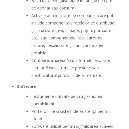
Baza de clienți (distribuție în funcție de tipul
de abonat sau consum).
Activele administrate de companie, care pot
include componentele rețelelor de distribuție
și canalizare (țevi, supape, puțuri, pompare
etc.) sau componentele instalațiilor de
tratare, desalinizare și purificare a apei
potabile.
Contoare, împreună cu informații asociate,
cum ar fi indicatorul de presiune sau
identificatorul punctului de alimentare.
Software
Instrumente utilizate pentru gestiunea
contabilității
Portal online și sistem de asistență pentru
clienți
Software utilizat pentru digitalizarea activelor