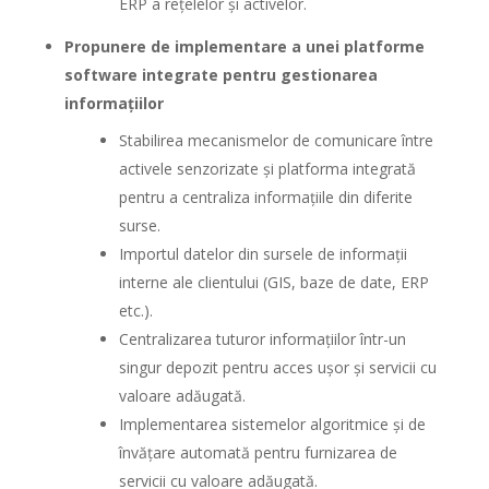
ERP a rețelelor și activelor.
Propunere de implementare a unei platforme
software integrate pentru gestionarea
informațiilor
Stabilirea mecanismelor de comunicare între
activele senzorizate și platforma integrată
pentru a centraliza informațiile din diferite
surse.
Importul datelor din sursele de informații
interne ale clientului (GIS, baze de date, ERP
etc.).
Centralizarea tuturor informațiilor într-un
singur depozit pentru acces ușor și servicii cu
valoare adăugată.
Implementarea sistemelor algoritmice și de
învățare automată pentru furnizarea de
servicii cu valoare adăugată.