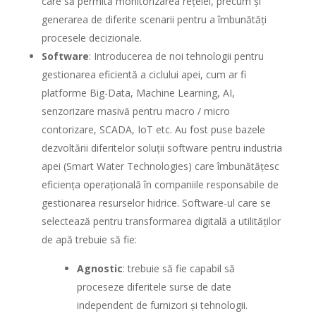
care să permită monitorizarea rețelei, precum și
generarea de diferite scenarii pentru a îmbunătăți
procesele decizionale.
Software
: Introducerea de noi tehnologii pentru
gestionarea eficientă a ciclului apei, cum ar fi
platforme Big-Data, Machine Learning, AI,
senzorizare masivă pentru macro / micro
contorizare, SCADA, IoT etc. Au fost puse bazele
dezvoltării diferitelor soluții software pentru industria
apei (Smart Water Technologies) care îmbunătățesc
eficiența operațională în companiile responsabile de
gestionarea resurselor hidrice. Software-ul care se
selectează pentru transformarea digitală a utilităților
de apă trebuie să fie:
Agnostic
: trebuie să fie capabil să
proceseze diferitele surse de date
independent de furnizori și tehnologii.