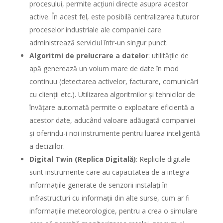
procesului, permite acțiuni directe asupra acestor
active. În acest fel, este posibilă centralizarea tuturor
proceselor industriale ale companiei care
administrează serviciul într-un singur punct.
Algoritmi de prelucrare a datelor
: utilitățile de
apă generează un volum mare de date în mod
continuu (detectarea activelor, facturare, comunicări
cu clienții etc.). Utilizarea algoritmilor și tehnicilor de
învățare automată permite o exploatare eficientă a
acestor date, aducând valoare adăugată companiei
și oferindu-i noi instrumente pentru luarea inteligentă
a deciziilor.
Digital Twin (Replica Digitală)
: Replicile digitale
sunt instrumente care au capacitatea de a integra
informațiile generate de senzorii instalați în
infrastructuri cu informații din alte surse, cum ar fi
informațiile meteorologice, pentru a crea o simulare