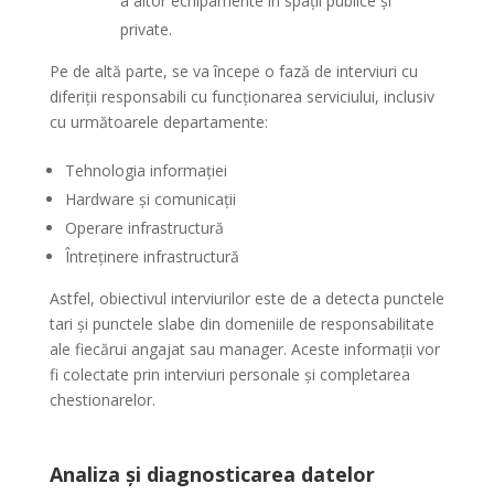
a altor echipamente în spații publice și
private.
Pe de altă parte, se va începe o fază de interviuri cu
diferiții responsabili cu funcționarea serviciului, inclusiv
cu următoarele departamente:
Tehnologia informației
Hardware și comunicații
Operare infrastructură
Întreținere infrastructură
Astfel, obiectivul interviurilor este de a detecta punctele
tari și punctele slabe din domeniile de responsabilitate
ale fiecărui angajat sau manager. Aceste informații vor
fi colectate prin interviuri personale și completarea
chestionarelor.
Analiza și diagnosticarea datelor