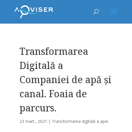
Transformarea
Digitală a
Companiei de apă și
canal. Foaia de
parcurs.
23 mart., 2021
|
Transformarea digitală a apei