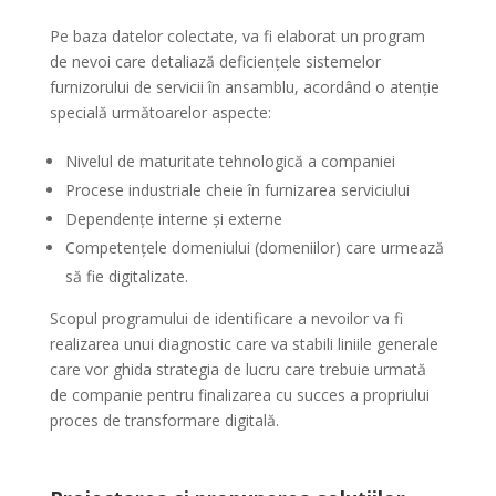
Pe baza datelor colectate, va fi elaborat un program
de nevoi care detaliază deficiențele sistemelor
furnizorului de servicii în ansamblu, acordând o atenție
specială următoarelor aspecte:
Nivelul de maturitate tehnologică a companiei
Procese industriale cheie în furnizarea serviciului
Dependențe interne și externe
Competențele domeniului (domeniilor) care urmează
să fie digitalizate.
Scopul programului de identificare a nevoilor va fi
realizarea unui diagnostic care va stabili liniile generale
care vor ghida strategia de lucru care trebuie urmată
de companie pentru finalizarea cu succes a propriului
proces de transformare digitală.