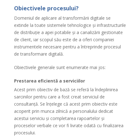
Obiectivele procesului?
Domeniul de aplicare al transformării digitale se
extinde la toate sistemele tehnologice și infrastructurile
de distribuție a apei potabile și a canalizării gestionate
de client, iar scopul său este de a oferi companiei
instrumentele necesare pentru a întreprinde procesul
de transformare digitală.
Obiectivele generale sunt enumerate mai jos:
Prestarea eficientă a serviciilor
Acest prim obiectiv de bază se referă la îndeplinirea
sarcinilor pentru care a fost creat serviciul de
consultanță. Se înțelege că acest prim obiectiv este
acoperit prin munca zilnică a personalului dedicat
acestui serviciu și completarea rapoartelor și
proceselor verbale ce vor fi livrate odată cu finalizarea
procesului.