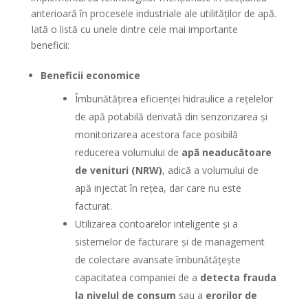
anterioară în procesele industriale ale utilităților de apă.
Iată o listă cu unele dintre cele mai importante
beneficii:
Beneficii economice
Îmbunătățirea eficienței hidraulice a rețelelor
de apă potabilă derivată din senzorizarea și
monitorizarea acestora face posibilă
reducerea volumului de
apă neaducătoare
de venituri (NRW)
, adică a volumului de
apă injectat în rețea, dar care nu este
facturat.
Utilizarea contoarelor inteligente și a
sistemelor de facturare și de management
de colectare avansate îmbunătățește
capacitatea companiei de a
detecta frauda
la nivelul de consum
sau a
erorilor de