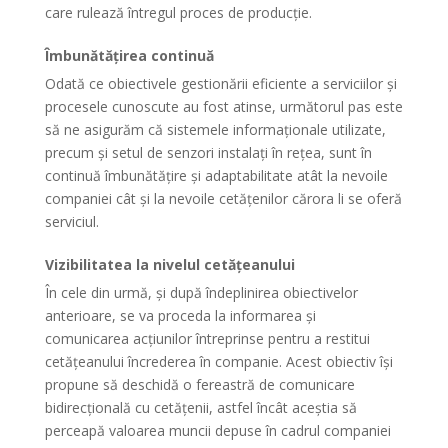
care rulează întregul proces de producție.
Îmbunătățirea continuă
Odată ce obiectivele gestionării eficiente a serviciilor și
procesele cunoscute au fost atinse, următorul pas este
să ne asigurăm că sistemele informaționale utilizate,
precum și setul de senzori instalați în rețea, sunt în
continuă îmbunătățire și adaptabilitate atât la nevoile
companiei cât și la nevoile cetățenilor cărora li se oferă
serviciul.
Vizibilitatea la nivelul cetățeanului
În cele din urmă, și după îndeplinirea obiectivelor
anterioare, se va proceda la informarea și
comunicarea acțiunilor întreprinse pentru a restitui
cetățeanului încrederea în companie. Acest obiectiv își
propune să deschidă o fereastră de comunicare
bidirecțională cu cetățenii, astfel încât aceștia să
perceapă valoarea muncii depuse în cadrul companiei