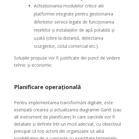
Achiziționarea modulelor critice ale
platformei integrate pentru gestionarea
diferitelor servicii legate de funcționarea
rețelelor și instalațiilor de apă potabilă și
uzată (citire la distanță, detectarea
scurgerilor, ciclul comercial etc.).
Soluțiile propuse vor fi justificate din punct de vedere
tehnic și economic.
Planificare operațională
Pentru implementarea transformării digitale, este
esențială crearea și actualizarea diagramei Gantt (sau
alt instrument de planificare) în care sarcinile vor fi
detaliate și definite într-un mod adecvat, cu obiectivul
principal că toți actorii din organizație să aibă
posibilitatea de a cunoaște cu exactitate termenele