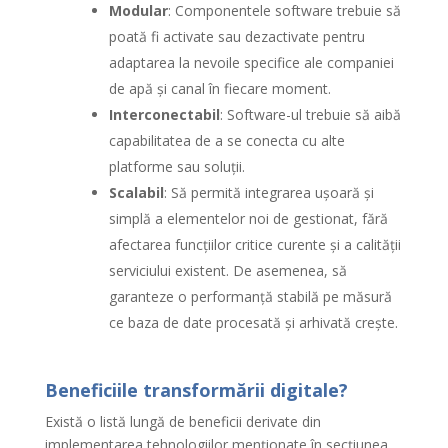
Modular
: Componentele software trebuie să
poată fi activate sau dezactivate pentru
adaptarea la nevoile specifice ale companiei
de apă și canal în fiecare moment.
Interconectabil
: Software-ul trebuie să aibă
capabilitatea de a se conecta cu alte
platforme sau soluții.
Scalabil
: Să permită integrarea ușoară și
simplă a elementelor noi de gestionat, fără
afectarea funcțiilor critice curente și a calității
serviciului existent. De asemenea, să
garanteze o performanță stabilă pe măsură
ce baza de date procesată și arhivată crește.
Beneficiile transformării digitale?
Există o listă lungă de beneficii derivate din
implementarea tehnologiilor menționate în secțiunea