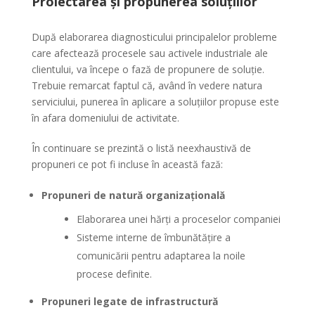
Proiectarea și propunerea soluțiilor
După elaborarea diagnosticului principalelor probleme
care afectează procesele sau activele industriale ale
clientului, va începe o fază de propunere de soluție.
Trebuie remarcat faptul că, având în vedere natura
serviciului, punerea în aplicare a soluțiilor propuse este
în afara domeniului de activitate.
În continuare se prezintă o listă neexhaustivă de
propuneri ce pot fi incluse în această fază:
Propuneri de natură organizațională
Elaborarea unei hărți a proceselor companiei
Sisteme interne de îmbunătățire a
comunicării pentru adaptarea la noile
procese definite.
Propuneri legate de infrastructură