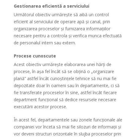
Gestionarea eficientă a serviciului
Următorul obiectiv urmărește să aibă un control
eficient al serviciului de operare apă și canal, prin
organizarea proceselor și furnizarea informațiilor
necesare pentru a controla și verifica munca efectuată
de personalul intern sau extern.
Procese cunoscute
Acest obiectiv urmărește elaborarea unei hărți de
procese, în așa fel încât să se obțină o „organizare
plană” astfel încât cunoștințele tehnice să nu mai fie
depozitate doar în oameni sau în departamente, ci să
fie transferate proceselor în sine, astfel încât fiecare
department funcțional să dedice resursele necesare
executării acestor procese.
În acest fel, departamentele sau zonele funcționale ale
companiei vor înceta să mai fie silozuri de informații și
vor deveni structuri orizontale în slujba proceselor prin