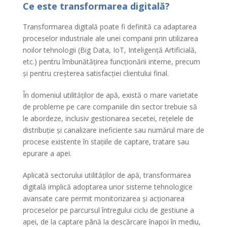
Ce este transformarea digitală?
Transformarea digitală poate fi definită ca adaptarea
proceselor industriale ale unei companii prin utilizarea
noilor tehnologii (Big Data, IoT, Inteligență Artificială,
etc.) pentru îmbunătățirea funcționării interne, precum
și pentru creșterea satisfacției clientului final.
În domeniul utilităților de apă, există o mare varietate
de probleme pe care companiile din sector trebuie să
le abordeze, inclusiv gestionarea secetei, rețelele de
distribuție și canalizare ineficiente sau numărul mare de
procese existente în stațiile de captare, tratare sau
epurare a apei.
Aplicată sectorului utilităților de apă, transformarea
digitală implică adoptarea unor sisteme tehnologice
avansate care permit monitorizarea și acționarea
proceselor pe parcursul întregului ciclu de gestiune a
apei, de la captare până la descărcare înapoi în mediu,