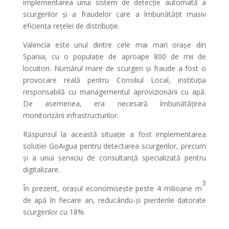
implementarea unui sistem de detecție automată a
scurgerilor și a fraudelor care a îmbunătățit masiv
eficiența rețelei de distribuție.
Valencia este unul dintre cele mai mari orașe din
Spania, cu o populație de aproape 800 de mii de
locuitori. Numărul mare de scurgeri și fraude a fost o
provocare reală pentru Consiliul Local, instituția
responsabilă cu managementul aprovizionării cu apă.
De asemenea, era necesară îmbunătățirea
monitorizării infrastructurilor.
Răspunsul la această situație a fost implementarea
soluției GoAigua pentru detectarea scurgerilor, precum
și a unui serviciu de consultanță specializată pentru
digitalizare.
3
În prezent, orașul economisește peste 4 milioane m
de apă în fiecare an, reducându-și pierderile datorate
scurgerilor cu 18%.