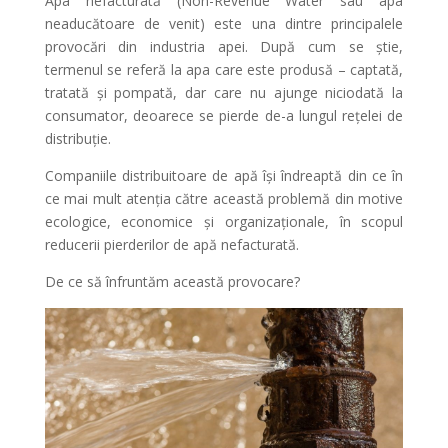
Apa nefacturată (Non-Revenue Water sau apa
neaducătoare de venit) este una dintre principalele
provocări din industria apei. După cum se știe,
termenul se referă la apa care este produsă – captată,
tratată și pompată, dar care nu ajunge niciodată la
consumator, deoarece se pierde de-a lungul rețelei de
distribuție.
Companiile distribuitoare de apă își îndreaptă din ce în
ce mai mult atenția către această problemă din motive
ecologice, economice și organizaționale, în scopul
reducerii pierderilor de apă nefacturată.
De ce să înfruntăm această provocare?