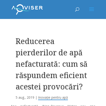
Reducerea
pierderilor de apă
nefacturată: cum să
răspundem eficient
acestei provocări?
5 aug., 2019
|
Inovație pentru apă