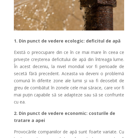
1. Din punct de vedere ecologic: deficitul de apă
Există o preocupare din ce în ce mai mare în ceea ce
privește creșterea deficitului de apă din întreaga lume.
În acest deceniu, la nivel mondial vor fi perioade de
secetă fără precedent. Aceasta va deveni o problemă
comună în diferite zone ale lumii și va fi deosebit de
greu de combătut în zonele cele mai sărace, care vor fi
mai puțin capabile să se adapteze sau să se confrunte
cu ea.
2.
Din punct de vedere economic: costurile de
tratare a apei
Provocările companiilor de apă sunt foarte variate. Cu