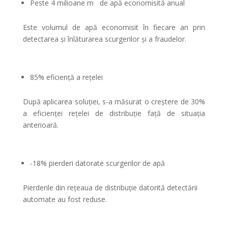
Peste 4 milioane m
de apă economisită anual
Este volumul de apă economisit în fiecare an prin
detectarea și înlăturarea scurgerilor și a fraudelor.
85% eficiență a rețelei
După aplicarea soluției, s-a măsurat o creștere de 30%
a eficienței rețelei de distribuție față de situația
anterioară.
-18% pierderi datorate scurgerilor de apă
Pierderile din rețeaua de distribuție datorită detectării
automate au fost reduse.