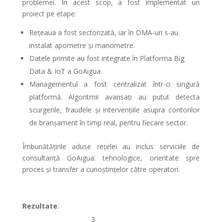
problemei. În acest scop, a fost implementat un
proiect pe etape:
Rețeaua a fost sectorizată, iar în DMA-uri s-au
instalat apometre și manometre.
Datele primite au fost integrate în Platforma Big
Data & IoT a GoAigua.
Managementul a fost centralizat într-o singură
platformă. Algoritmii avansați au putut detecta
scurgerile, fraudele și intervențiile asupra contorilor
de branșament în timp real, pentru fiecare sector.
Îmbunătățirile aduse rețelei au inclus serviciile de
consultanță GoAigua: tehnologice, orientate spre
proces și transfer a cunoștințelor către operatori.
Rezultate
:
3