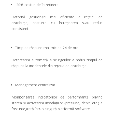
-20% costuri de întreținere
Datorită gestionării mai eficiente a rețelei de
distribuție, costurile cu întreținerea s-au redus
consistent.
Timp de răspuns mai mic de 24 de ore
Detectarea automată a scurgerilor a redus timpul de
răspuns la incidentele din rețeua de distribuție.
Management centralizat
Monitorizarea indicatorilor de performanță privind
starea și activitatea instalațiilor (presiune, debit, etc.) a
fost integrată într-o singură platformă software.