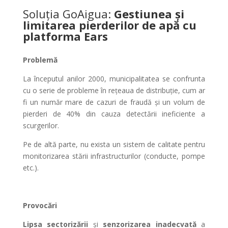
Soluția GoAigua:
Gestiunea și
limitarea pierderilor de apă cu
platforma Ears
Problemă
La începutul anilor 2000, municipalitatea se confrunta
cu o serie de probleme în rețeaua de distribuție, cum ar
fi un număr mare de cazuri de fraudă și un volum de
pierderi de 40% din cauza detectării ineficiente a
scurgerilor.
Pe de altă parte, nu exista un sistem de calitate pentru
monitorizarea stării infrastructurilor (conducte, pompe
etc.).
Provocări
Lipsa sectorizării
și
senzorizarea inadecvată
a